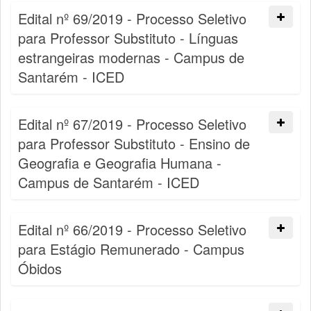
Edital nº 69/2019 - Processo Seletivo
para Professor Substituto - Línguas
estrangeiras modernas - Campus de
Santarém - ICED
Edital nº 67/2019 - Processo Seletivo
para Professor Substituto - Ensino de
Geografia e Geografia Humana -
Campus de Santarém - ICED
Edital nº 66/2019 - Processo Seletivo
para Estágio Remunerado - Campus
Óbidos